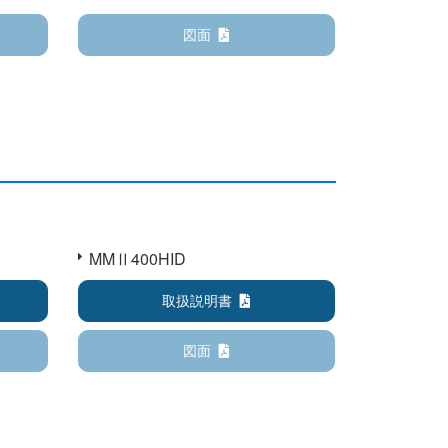
図面
MMⅡ400HID
取扱説明書
図面