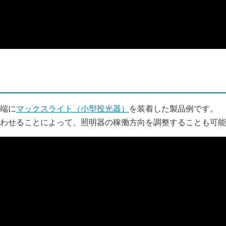
端に
マックスライト（小型投光器）
を装着した製品例です。
わせることによって、照明器の稼働方向を調整することも可能