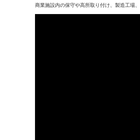
商業施設内の保守や高所取り付け、製造工場、