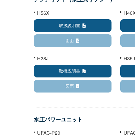
H56X
H40
取扱説明書
図面
H28J
H35
取扱説明書
図面
水圧パワーユニット
UFAC-P20
UFA