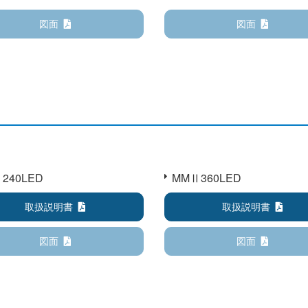
図面
図面
240LED
MMⅡ360LED
取扱説明書
取扱説明書
図面
図面