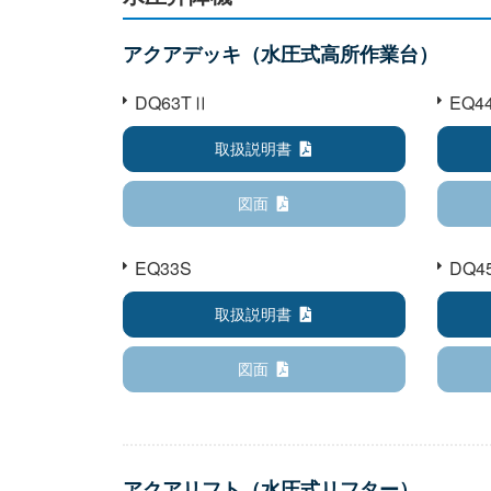
アクアデッキ（水圧式高所作業台）
DQ63TⅡ
EQ4
取扱説明書
図面
EQ33S
DQ4
取扱説明書
図面
アクアリフト（水圧式リフター）