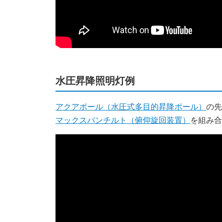
水圧昇降照明灯例
アクアポール（水圧式多目的昇降ポール）
の先
マックスパンチルト（俯仰旋回装置）
を組み合