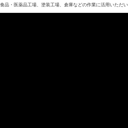
食品・医薬品工場、塗装工場、倉庫などの作業に活用いただい