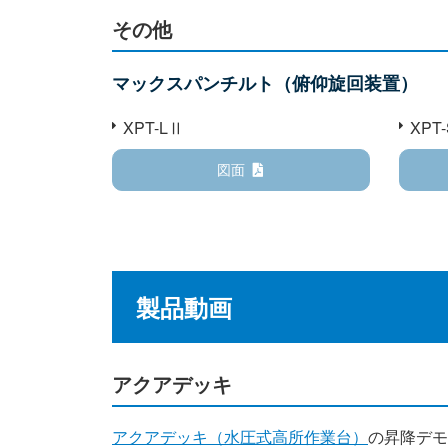
その他
マックスパンチルト（俯仰旋回装置）
XPT-LⅡ
XPT
図面
製品動画
アクアデッキ
アクアデッキ（水圧式高所作業台）
の昇降デモ