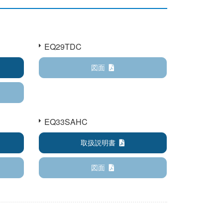
EQ29TDC
図面
EQ33SAHC
取扱説明書
図面