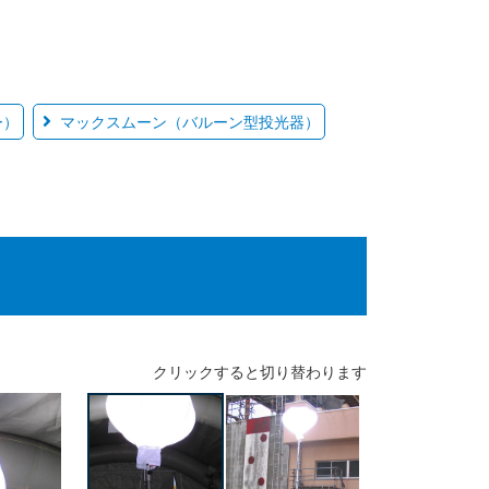
ー）
マックスムーン（バルーン型投光器）
クリック
すると切り替わります