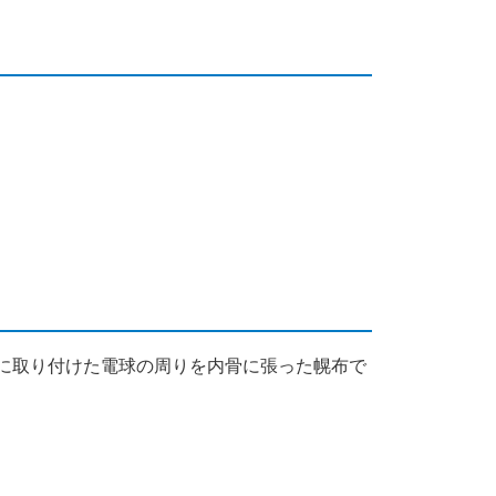
プに取り付けた電球の周りを内骨に張った幌布で