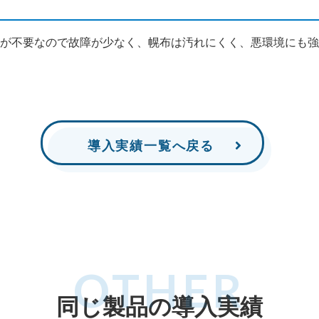
が不要なので故障が少なく、幌布は汚れにくく、悪環境にも強
導入実績一覧へ戻る
OTHER
同じ製品の導入実績