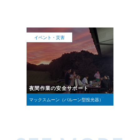
イベント・災害
夜間作業の安全サポート
マックスムーン（バルーン型投光器）