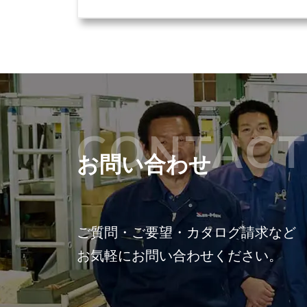
CONTAC
お問い合わせ
ご質問・ご要望・カタログ請求など
お気軽にお問い合わせください。