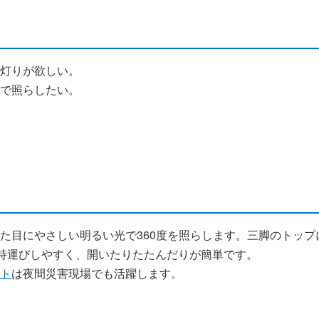
灯りが欲しい。
で照らしたい。
た目にやさしい明るい光で360度を照らします。三脚のトッ
で持運びしやすく、開いたりたたんだりが簡単です。
ト
は夜間災害現場でも活躍します。