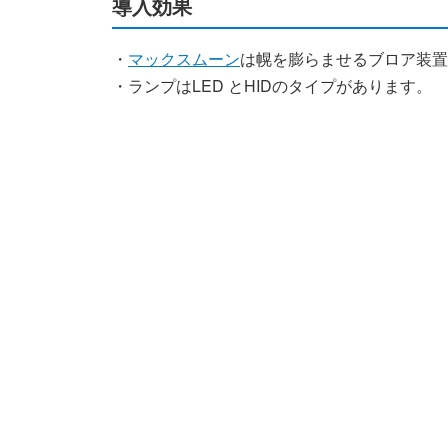
導入効果
・
マックスムーン
は幌を膨らませるブロア装置
・ランプはLED とHIDのタイプがあります。