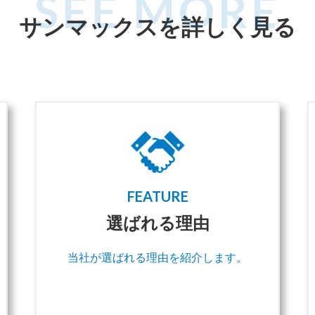
SEE MORE
サンマックスを
詳しく見る
FEATURE
選ばれる理由
当社が選ばれる理由を紹介します。