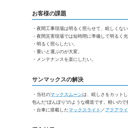
お客様の課題
・夜間工事現場は明るく照らせて、眩しくない
・夜間災害現場では短時間に準備して明るく光
・明るく照らしたい。
・重いと運ぶのが大変。
・メンテナンスを楽にしたい。
サンマックスの解決
・当社の
マックスムーン
は、眩しさをカットし
包んだ“ぼんぼり”のような構造です。軽いの
・台車に搭載した
マックスライト
／
アクアライ