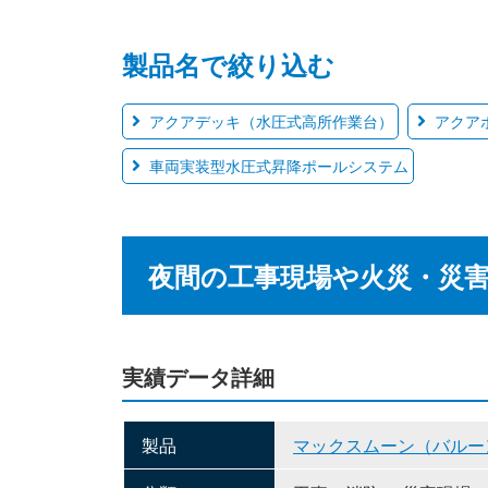
製品名で絞り込む
アクアデッキ（水圧式高所作業台）
アクア
車両実装型水圧式昇降ポールシステム
夜間の工事現場や火災・災
実績データ詳細
製品
マックスムーン（バルー