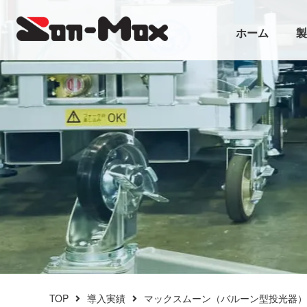
ホーム
製
TOP
導入実績
マックスムーン（バルーン型投光器）