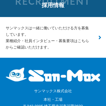
RECRUITMENT
採用情報
サンマックスは一緒に働いていただける方を募集
しています。
業種紹介・社員インタビュー・募集要項はこちら
からご確認いただけます。
サンマックス株式会社
本社・工場
〒342-0005 埼玉県吉川市川藤2622