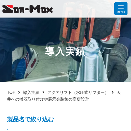
CASE
導入実績
TOP
導入実績
アクアリフト（水圧式リフター）
天
井への機器取り付けや展示会装飾の高所設営
製品名で絞り込む