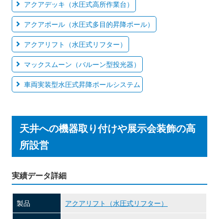
アクアデッキ（水圧式高所作業台）
アクアポール（水圧式多目的昇降ポール）
アクアリフト（水圧式リフター）
マックスムーン（バルーン型投光器）
車両実装型水圧式昇降ポールシステム
天井への機器取り付けや展示会装飾の高
所設営
実績データ詳細
製品
アクアリフト（水圧式リフター）